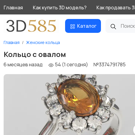
Главная
Как купить 3D модель?
Как продавать 
Каталог
Главная
Женские кольца
Кольцо с овалом
6 месяцев назад
54 (1 сегодня)
№3374791785