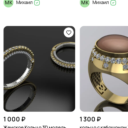
Михаил
Михаил
1 000 ₽
1 300 ₽
Женское Кольцо 3D модель
кольцо с кабошоном