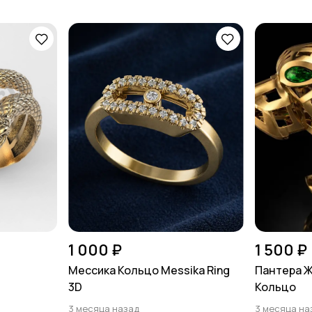
1 000 ₽
1 500 ₽
Мессика Кольцо Messika Ring
Пантера Ж
3D
Кольцо
3 месяца назад
3 месяца на