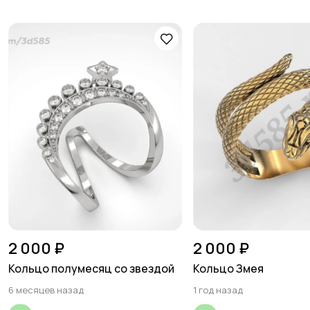
2 000 ₽
2 000 ₽
Кольцо полумесяц со звездой
Кольцо Змея
6 месяцев назад
1 год назад