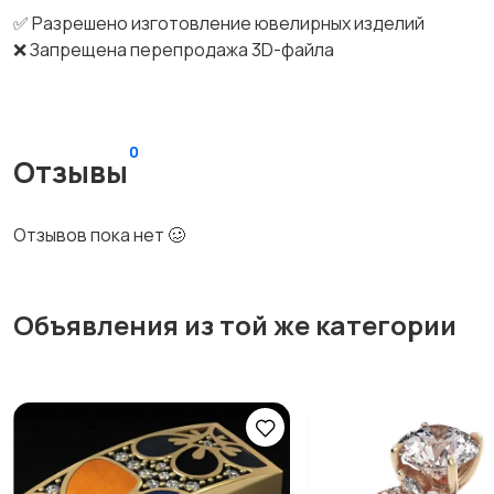
✅ Разрешено изготовление ювелирных изделий
❌ Запрещена перепродажа 3D-файла
0
Отзывы
Отзывов пока нет 🥴
Объявления из той же категории