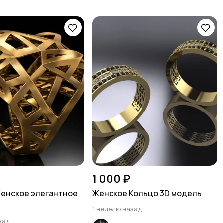
1 000 ₽
енское элегантное
Женское Кольцо 3D модель
1 неделю назад
зад