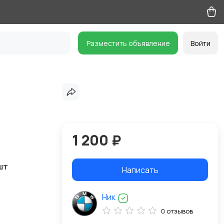
Разместить объявление
Войти
1 200 ₽
 шт
Написать
Ник
0 отзывов