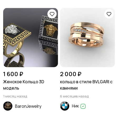
1 600 ₽
2 000 ₽
Женское Кольцо 3D
кольцо в стиле BVLGARI с
модель
камнями
1 месяц назад
6 месяцев назад
Ник
BaronJewelry