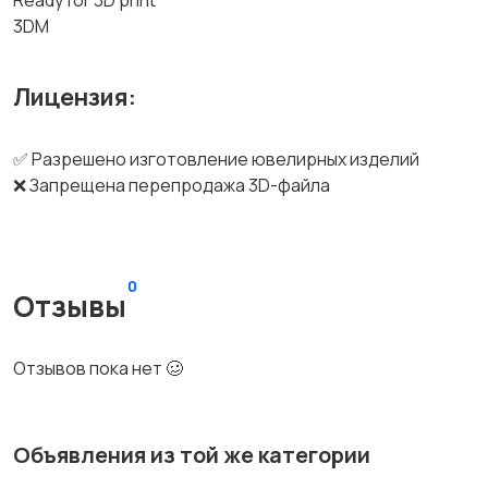
Ready for 3D print
3DM
Лицензия:
✅ Разрешено изготовление ювелирных изделий
❌ Запрещена перепродажа 3D-файла
0
Отзывы
Отзывов пока нет 🥴
Объявления из той же категории