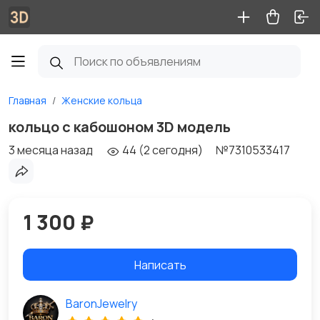
Главная
Женские кольца
кольцо с кабошоном 3D модель
3 месяца назад
44 (2 сегодня)
№7310533417
1 300 ₽
Написать
BaronJewelry