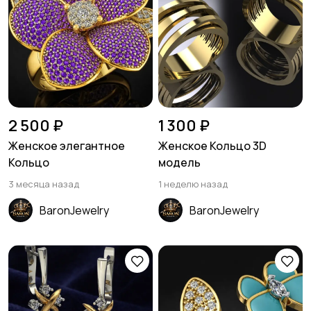
2 500 ₽
1 300 ₽
Женское элегантное
Женское Кольцо 3D
Кольцо
модель
3 месяца назад
1 неделю назад
BaronJewelry
BaronJewelry