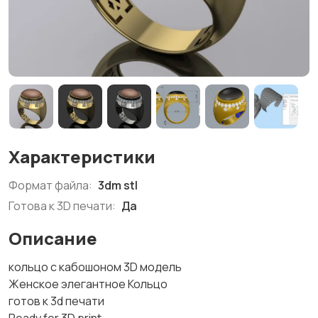
Характеристики
Формат файла:
3dm stl
Готова к 3D печати:
Да
Описание
кольцо с кабошоном 3D модель
Женское элегантное Кольцо
готов к 3d печати