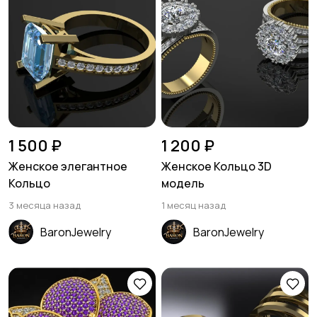
1 500 ₽
1 200 ₽
Женское элегантное
Женское Кольцо 3D
Кольцо
модель
3 месяца назад
1 месяц назад
BaronJewelry
BaronJewelry