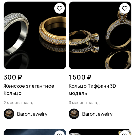
300 ₽
1 500 ₽
Женское элегантное
Кольцо Тиффани 3D
Кольцо
модель
2 месяца назад
3 месяца назад
BaronJewelry
BaronJewelry