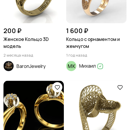
200 ₽
1 600 ₽
Женское Кольцо 3D
Кольцо с орнаментом и
модель
жемчугом
2 месяца назад
1 год назад
Михаил
BaronJewelry