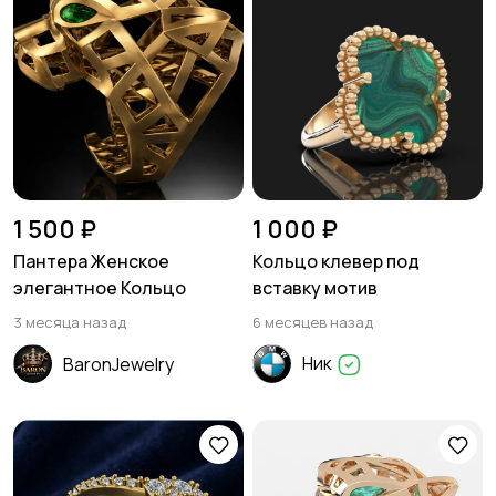
1 500 ₽
1 000 ₽
Пантера Женское
Кольцо клевер под
элегантное Кольцо
вставку мотив
3 месяца назад
6 месяцев назад
Ник
BaronJewelry