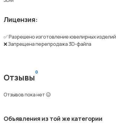
3DM
Лицензия:
✅ Разрешено изготовление ювелирных изделий
❌ Запрещена перепродажа 3D-файла
0
Отзывы
Отзывов пока нет 🥴
Объявления из той же категории