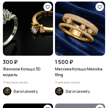
300 ₽
1 500 ₽
Женское Кольцо 3D
Мессика Кольцо Messika
модель
Ring
3 месяца назад
3 месяца назад
BaronJewelry
BaronJewelry