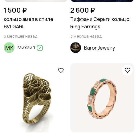
1 500 ₽
2 600 ₽
кольцо змея в стиле
Тиффани Серьги кольцо
BVLGARI
Ring Earrings
6 месяцев назад
3 месяца назад
Михаил
BaronJewelry