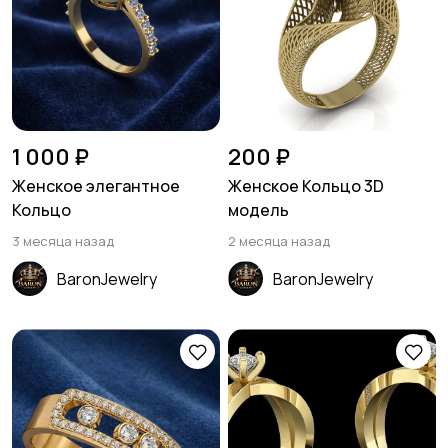
1 000 ₽
200 ₽
Женское элегантное
Женское Кольцо 3D
Кольцо
модель
3 месяца назад
2 месяца назад
BaronJewelry
BaronJewelry