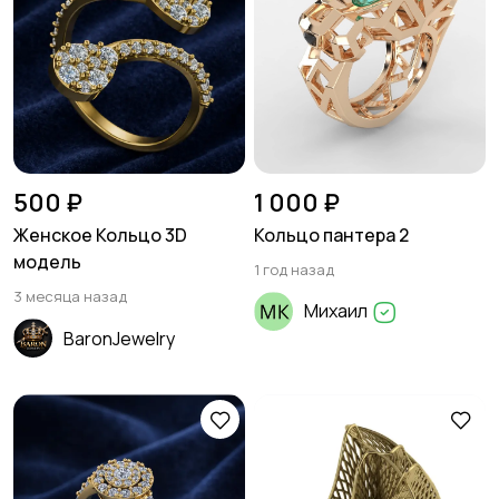
500 ₽
1 000 ₽
Женское Кольцо 3D
Кольцо пантера 2
модель
1 год назад
3 месяца назад
Михаил
BaronJewelry