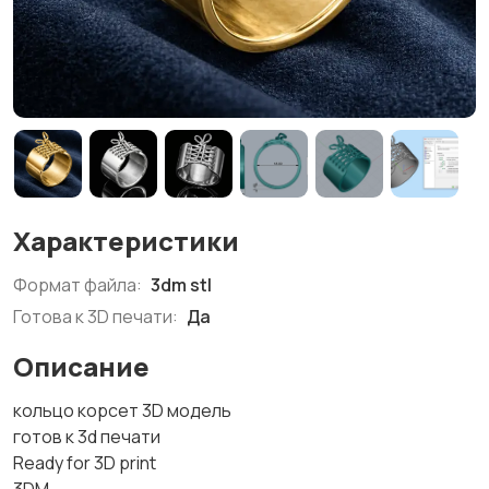
Характеристики
Формат файла:
3dm stl
Готова к 3D печати:
Да
Описание
кольцо корсет 3D модель
готов к 3d печати
Ready for 3D print