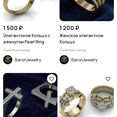
1 500 ₽
1 200 ₽
Элегантоное Кольцо с
Женское элегантное
жемчугом Pearl Ring
Кольцо
3 месяца назад
3 месяца назад
BaronJewelry
BaronJewelry