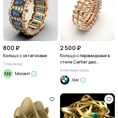
800 ₽
2 500 ₽
Кольцо с октагонами
Кольцо с пирамидками в
стиле Cartier дво...
1 год назад
6 месяцев назад
Михаил
Ник