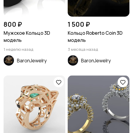
800 ₽
1 500 ₽
Мужское Кольцо 3D
Кольцо Roberto Coin 3D
модель
модель
1 неделю назад
3 месяца назад
BaronJewelry
BaronJewelry