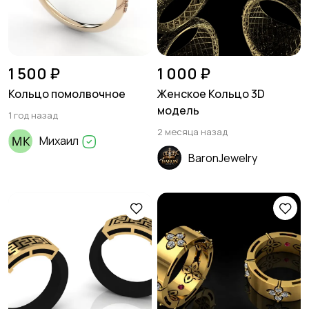
1 500 ₽
1 000 ₽
Кольцо помолвочное
Женское Кольцо 3D
модель
1 год назад
2 месяца назад
Михаил
BaronJewelry