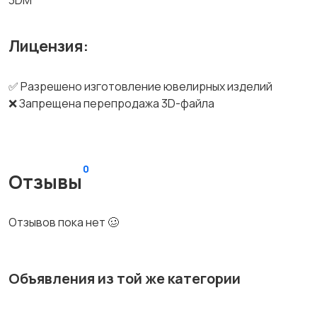
3DM
Лицензия:
✅ Разрешено изготовление ювелирных изделий
❌ Запрещена перепродажа 3D-файла
0
Отзывы
Отзывов пока нет 🥴
Объявления из той же категории