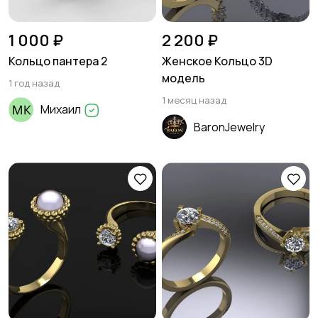
1 000 ₽
2 200 ₽
Кольцо пантера 2
Женское Кольцо 3D
модель
1 год назад
1 месяц назад
Михаил
BaronJewelry