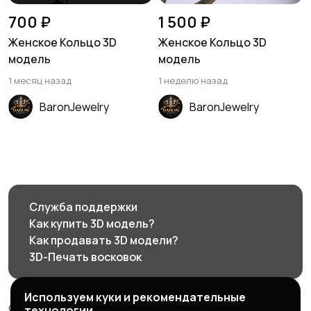
700 ₽
1 500 ₽
Женское Кольцо 3D
Женское Кольцо 3D
модель
модель
1 месяц назад
1 неделю назад
BaronJewelry
BaronJewelry
Служба поддержки
Как купить 3D модель?
Как продавать 3D модели?
3D-Печать восковок
Используем куки и рекомендательные
© 2026 3d585.ru - Маркетплейс ювелирного дизайна
технологии