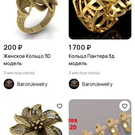
200 ₽
1 700 ₽
Женское Кольцо 3D
Кольцо Пантера 3д
модель
модель
2 месяца назад
3 месяца назад
BaronJewelry
BaronJewelry