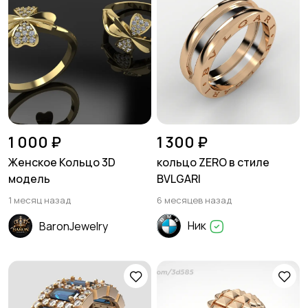
1 000 ₽
1 300 ₽
Женское Кольцо 3D
кольцо ZERO в стиле
модель
BVLGARI
1 месяц назад
6 месяцев назад
Ник
BaronJewelry