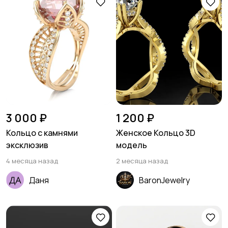
3 000 ₽
1 200 ₽
Кольцо с камнями
Женское Кольцо 3D
эксклюзив
модель
4 месяца назад
2 месяца назад
Даня
BaronJewelry