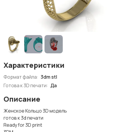
Характеристики
Формат файла:
3dm stl
Готова к 3D печати:
Да
Описание
Женское Кольцо 3D модель
готов к 3d печати
Ready for 3D print