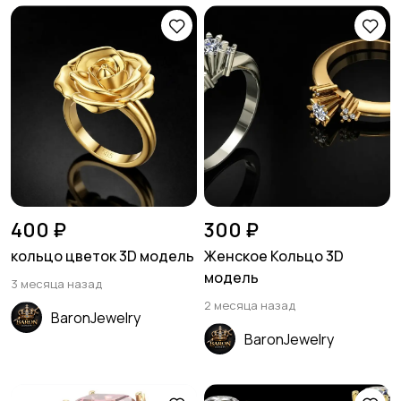
400 ₽
300 ₽
кольцо цветок 3D модель
Женское Кольцо 3D
модель
3 месяца назад
2 месяца назад
BaronJewelry
BaronJewelry