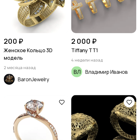
200 ₽
2 000 ₽
Женское Кольцо 3D
Tiffany TT1
модель
4 недели назад
2 месяца назад
Владимир Иванов
BaronJewelry