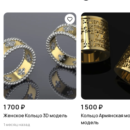
1 700 ₽
1 500 ₽
Женское Кольцо 3D модель
Кольцо Армянская мо
модель
1 месяц назад