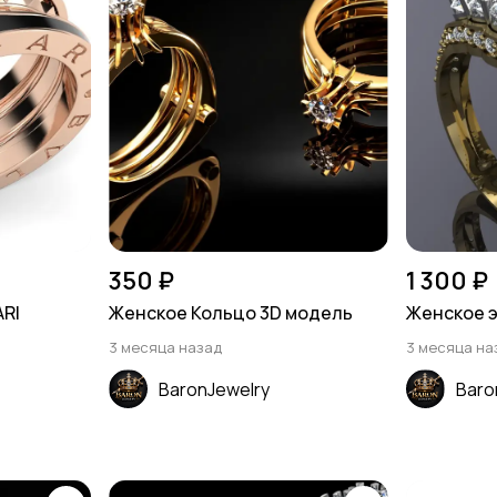
350 ₽
1 300 ₽
ARI
Женское Кольцо 3D модель
Женское 
3 месяца назад
3 месяца на
BaronJewelry
Baro