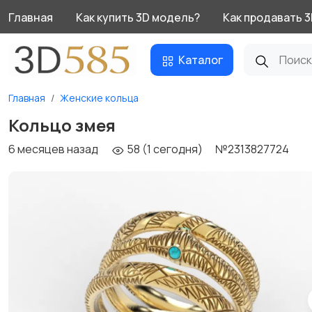
Главная
Как купить 3D модель?
Как продавать 
Каталог
Главная
Женские кольца
Кольцо змея
6 месяцев назад
58 (1 сегодня)
№2313827724