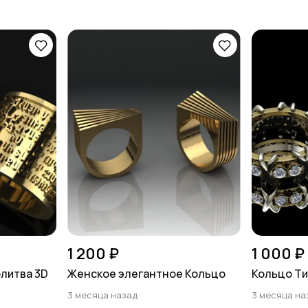
1 200 ₽
1 000 ₽
литва 3D
Женское элегантное Кольцо
Кольцо Ти
3 месяца назад
3 месяца на