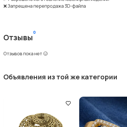
❌ Запрещена перепродажа 3D-файла
0
Отзывы
Отзывов пока нет 🥴
Объявления из той же категории