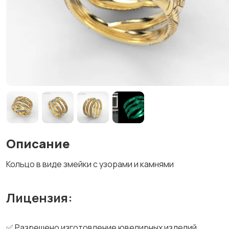
Описание
Кольцо в виде змейки с узорами и камнями
Лицензия:
✅ Разрешено изготовление ювелирных изделий