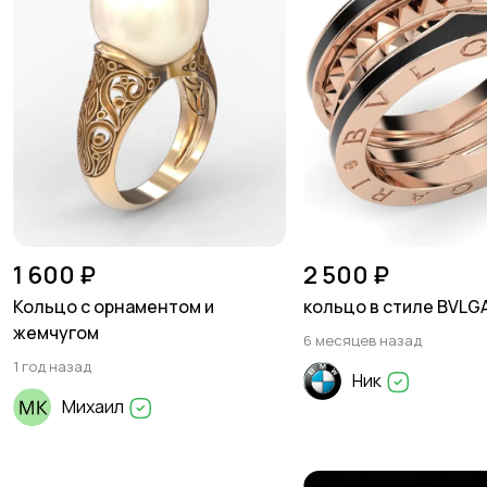
1 600 ₽
2 500 ₽
Кольцо с орнаментом и
кольцо в стиле BVLG
жемчугом
6 месяцев назад
1 год назад
Ник
Михаил