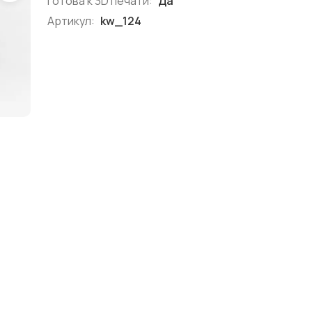
Готова к 3D печати:
Да
Артикул:
kw_124