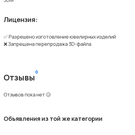
3DM
Лицензия:
✅ Разрешено изготовление ювелирных изделий
❌ Запрещена перепродажа 3D-файла
0
Отзывы
Отзывов пока нет 🥴
Объявления из той же категории