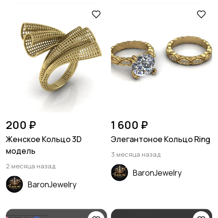
200 ₽
1 600 ₽
Женское Кольцо 3D
Элегантоное Кольцо Ring
модель
3 месяца назад
2 месяца назад
BaronJewelry
BaronJewelry