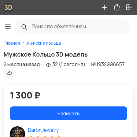
Главная
Женские кольца
Мужское Кольцо 3D модель
2 месяца назад
32 (1 сегодня)
№1932996657
1 300 ₽
Написать
BaronJewelry