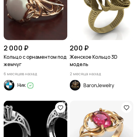
2 000 ₽
200 ₽
Кольцо с орнаментом под
Женское Кольцо 3D
жемчуг
модель
6 месяцев назад
2 месяца назад
Ник
BaronJewelry