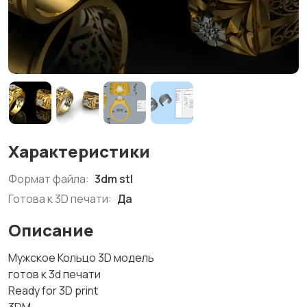
Характеристики
Формат файла:
3dm stl
Готова к 3D печати:
Да
Описание
Мужское Кольцо 3D модель
готов к 3d печати
Ready for 3D print