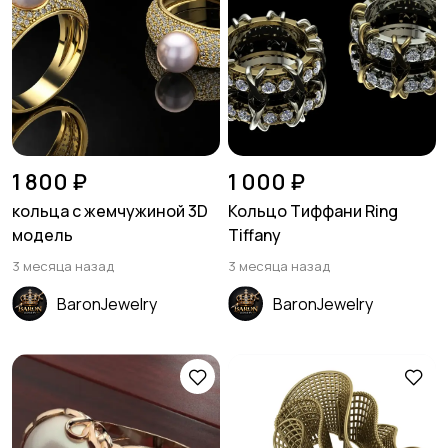
1 800 ₽
1 000 ₽
кольца с жемчужиной 3D
Кольцо Тиффани Ring
модель
Tiffany
3 месяца назад
3 месяца назад
BaronJewelry
BaronJewelry