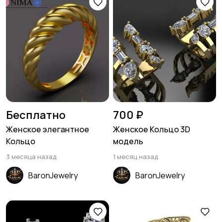
Бесплатно
700 ₽
Женское элегантное
Женское Кольцо 3D
Кольцо
модель
3 месяца назад
1 месяц назад
BaronJewelry
BaronJewelry