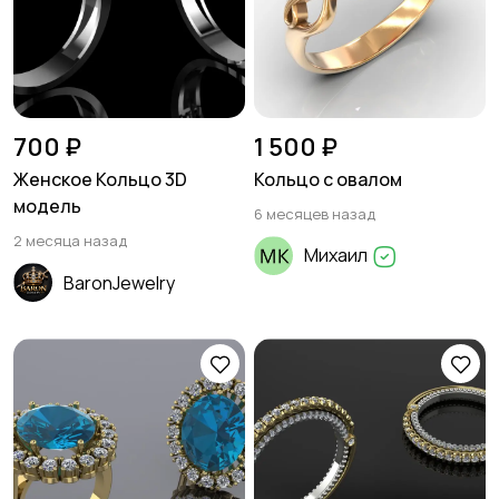
700 ₽
1 500 ₽
Женское Кольцо 3D
Кольцо с овалом
модель
6 месяцев назад
2 месяца назад
Михаил
BaronJewelry