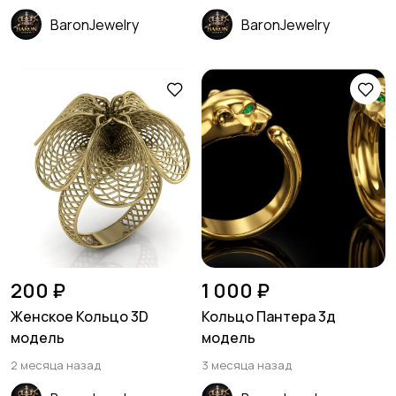
BaronJewelry
BaronJewelry
200 ₽
1 000 ₽
Женское Кольцо 3D
Кольцо Пантера 3д
модель
модель
2 месяца назад
3 месяца назад