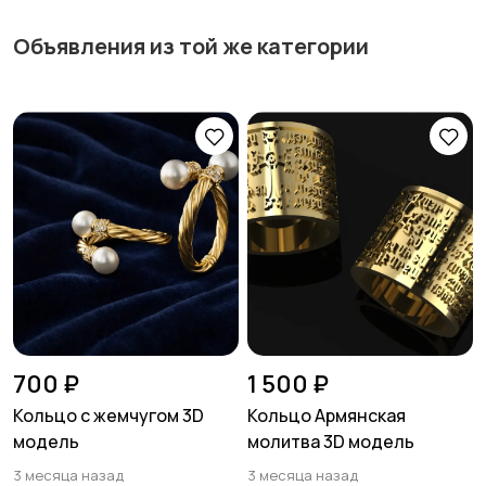
Объявления из той же категории
700 ₽
1 500 ₽
Кольцо с жемчугом 3D
Кольцо Армянская
модель
молитва 3D модель
3 месяца назад
3 месяца назад