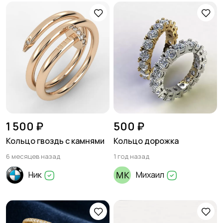
1 500 ₽
500 ₽
Кольцо гвоздь с камнями
Кольцо дорожка
6 месяцев назад
1 год назад
Ник
Михаил