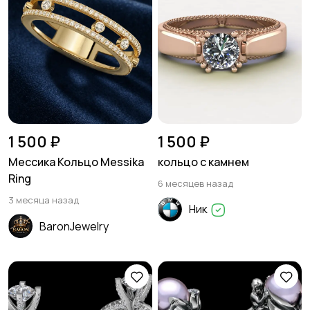
1 500 ₽
1 500 ₽
Мессика Кольцо Messika
кольцо с камнем
Ring
6 месяцев назад
3 месяца назад
Ник
BaronJewelry