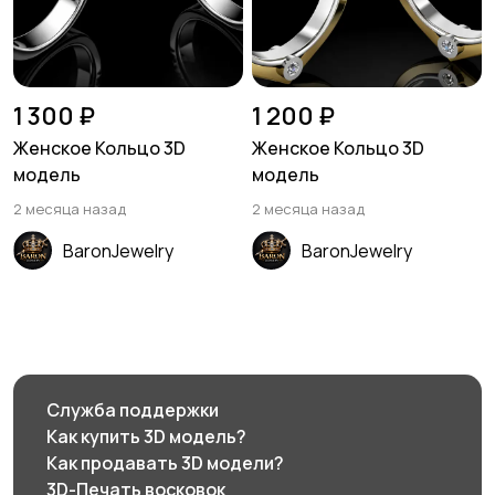
1 300 ₽
1 200 ₽
Женское Кольцо 3D
Женское Кольцо 3D
модель
модель
2 месяца назад
2 месяца назад
BaronJewelry
BaronJewelry
Служба поддержки
Как купить 3D модель?
Как продавать 3D модели?
3D-Печать восковок