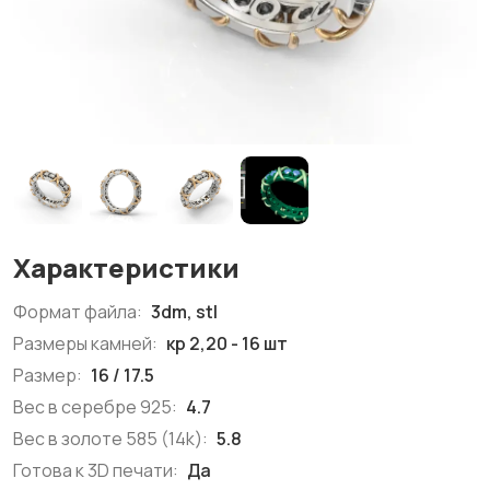
Характеристики
Формат файла:
3dm, stl
Размеры камней:
кр 2,20 - 16 шт
Размер:
16 / 17.5
Вес в серебре 925:
4.7
Вес в золоте 585 (14k):
5.8
Готова к 3D печати:
Да