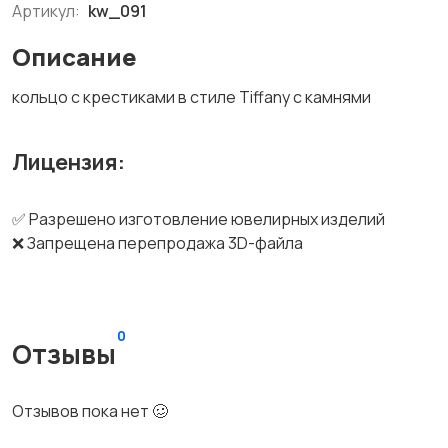
Артикул:
kw_091
Описание
кольцо с крестиками в стиле Tiffany с камнями
Лицензия:
✅ Разрешено изготовление ювелирных изделий
❌ Запрещена перепродажа 3D-файла
0
Отзывы
Отзывов пока нет 🥴