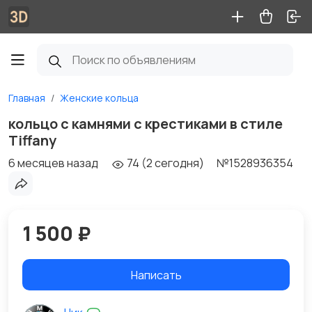
Главная
Женские кольца
кольцо c камнями с крестиками в стиле
Tiffany
6 месяцев назад
74 (2 сегодня)
№1528936354
1 500 ₽
Написать