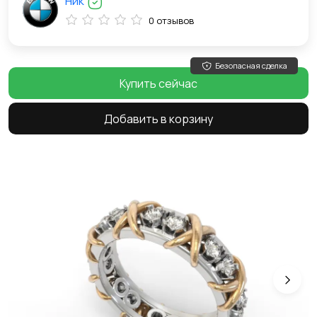
Ник
0 отзывов
Безопасная сделка
Купить сейчас
Добавить в корзину