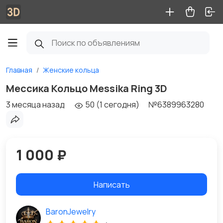
Главная
Женские кольца
Мессика Кольцо Messika Ring 3D
3 месяца назад
50 (1 сегодня)
№6389963280
1 000 ₽
Написать
BaronJewelry