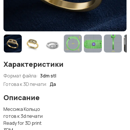
Характеристики
Формат файла:
3dm stl
Готова к 3D печати:
Да
Описание
Мессика Кольцо
готов к 3d печати
Ready for 3D print