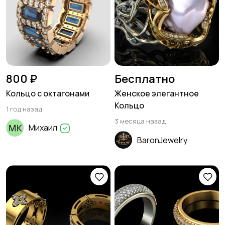
800 ₽
Бесплатно
Кольцо с октагонами
Женское элегантное
Кольцо
1 год назад
3 месяца назад
Михаил
BaronJewelry