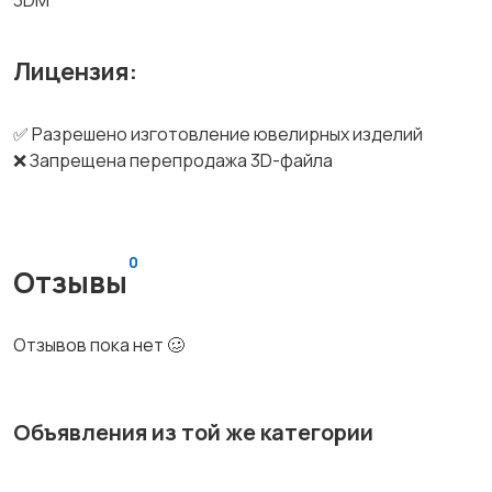
3DM
Лицензия:
✅ Разрешено изготовление ювелирных изделий
❌ Запрещена перепродажа 3D-файла
0
Отзывы
Отзывов пока нет 🥴
Объявления из той же категории