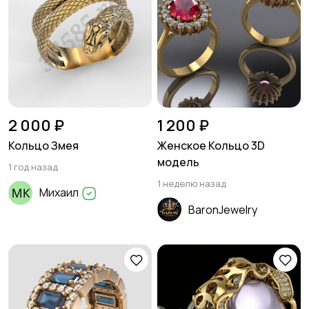
2 000 ₽
1 200 ₽
Кольцо Змея
Женское Кольцо 3D
модель
1 год назад
1 неделю назад
Михаил
BaronJewelry