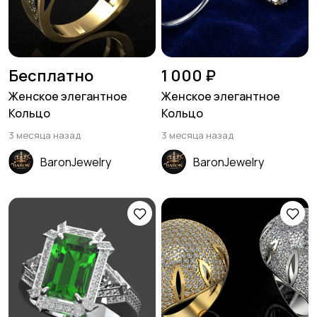
Бесплатно
1 000 ₽
Женское элегантное
Женское элегантное
Кольцо
Кольцо
3 месяца назад
3 месяца назад
BaronJewelry
BaronJewelry