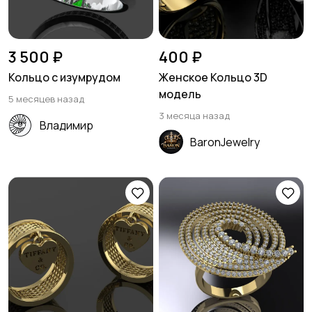
3 500 ₽
400 ₽
Кольцо с изумрудом
Женское Кольцо 3D
модель
5 месяцев назад
3 месяца назад
Владимир
BaronJewelry