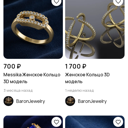
700 ₽
1 700 ₽
Messika Женское Кольцо
Женское Кольцо 3D
3D модель
модель
3 месяца назад
1 неделю назад
BaronJewelry
BaronJewelry