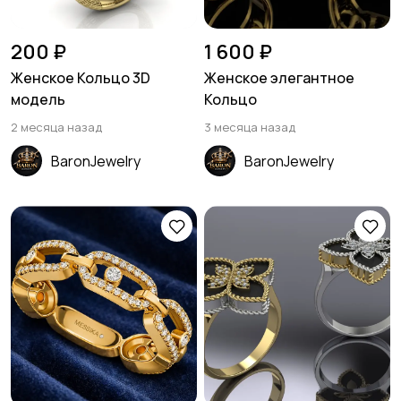
200 ₽
1 600 ₽
Женское Кольцо 3D
Женское элегантное
модель
Кольцо
2 месяца назад
3 месяца назад
BaronJewelry
BaronJewelry