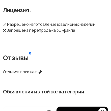
Лицензия:
✅ Разрешено изготовление ювелирных изделий
❌ Запрещена перепродажа 3D-файла
0
Отзывы
Отзывов пока нет 🥴
Объявления из той же категории