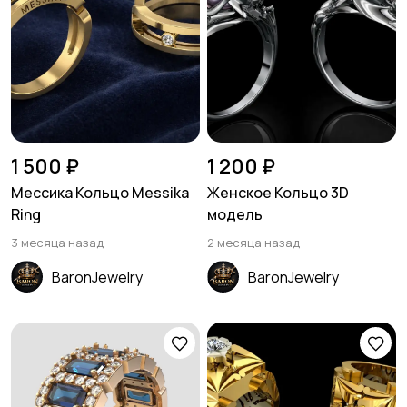
1 500 ₽
1 200 ₽
Мессика Кольцо Messika
Женское Кольцо 3D
Ring
модель
3 месяца назад
2 месяца назад
BaronJewelry
BaronJewelry