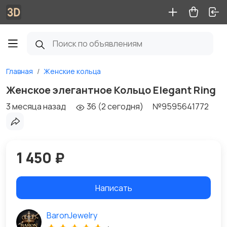
Главная
Женские кольца
Женское элегантное Кольцо Elegant Ring
3 месяца назад
36 (2 сегодня)
№9595641772
1 450 ₽
Написать
BaronJewelry