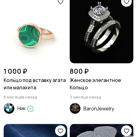
1 000 ₽
800 ₽
Кольцо под вставку агата
Женское элегантное
или малахита
Кольцо
6 месяцев назад
3 месяца назад
Ник
BaronJewelry