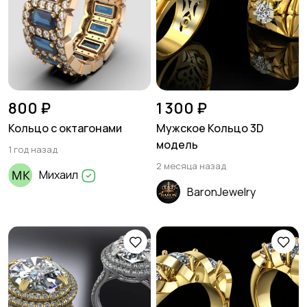
800 ₽
1 300 ₽
Кольцо с октагонами
Мужское Кольцо 3D
модель
1 год назад
2 месяца назад
Михаил
BaronJewelry