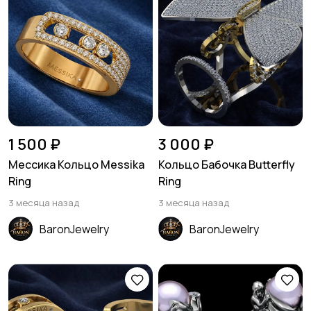
1 500 ₽
3 000 ₽
Мессика Кольцо Messika
Кольцо Бабочка Butterfly
Ring
Ring
3 месяца назад
3 месяца назад
BaronJewelry
BaronJewelry