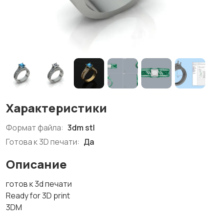
Характеристики
Формат файла:
3dm stl
Готова к 3D печати:
Да
Описание
готов к 3d печати
Ready for 3D print
3DM