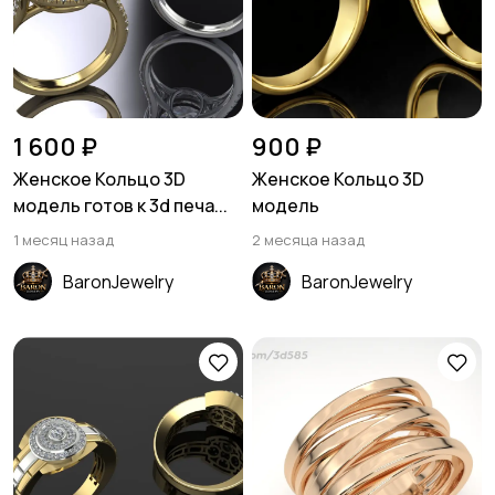
1 600 ₽
900 ₽
Женское Кольцо 3D
Женское Кольцо 3D
модель готов к 3d печа...
модель
1 месяц назад
2 месяца назад
BaronJewelry
BaronJewelry