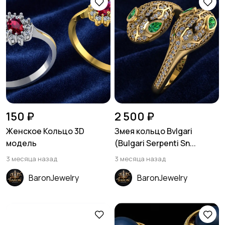
150 ₽
2 500 ₽
Женское Кольцо 3D
Змея кольцо Bvlgari
модель
(Bulgari Serpenti Sn...
3 месяца назад
3 месяца назад
BaronJewelry
BaronJewelry