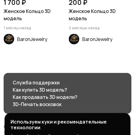
1 700 ₽
200 ₽
Женское Кольцо 3D
Женское Кольцо 3D
модель
модель
1 месяц назад
2 месяца назад
BaronJewelry
BaronJewelry
Служба поддержки
Как купить 3D модель?
Как продавать 3D модели?
3D-Печать восковок
Используем куки и рекомендательные
© 2026 3d585.ru - Маркетплейс ювелирного дизайна
технологии
3d585.ru