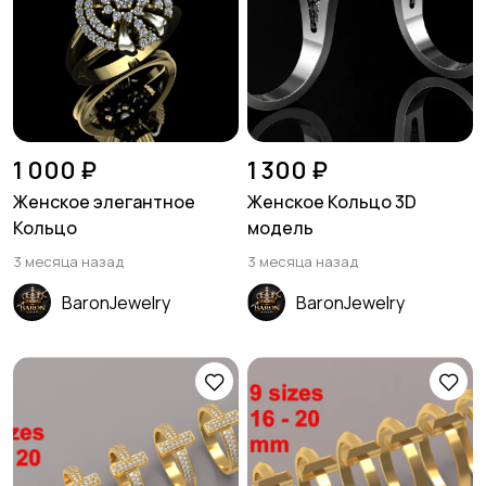
1 000 ₽
1 300 ₽
Женское элегантное
Женское Кольцо 3D
Кольцо
модель
3 месяца назад
3 месяца назад
BaronJewelry
BaronJewelry