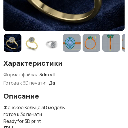
Характеристики
Формат файла:
3dm stl
Готова к 3D печати:
Да
Описание
Женское Кольцо 3D модель
готов к 3d печати
Ready for 3D print