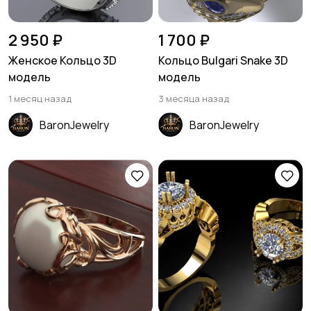
2 950 ₽
1 700 ₽
Женское Кольцо 3D
Кольцо Bulgari Snake 3D
модель
модель
1 месяц назад
3 месяца назад
BaronJewelry
BaronJewelry