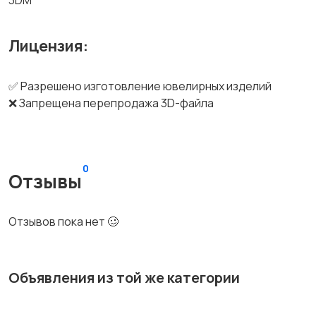
3DM
Лицензия:
✅ Разрешено изготовление ювелирных изделий
❌ Запрещена перепродажа 3D-файла
0
Отзывы
Отзывов пока нет 🥴
Объявления из той же категории