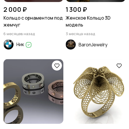
2 000 ₽
1 300 ₽
Кольцо с орнаментом под
Женское Кольцо 3D
жемчуг
модель
6 месяцев назад
3 месяца назад
Ник
BaronJewelry