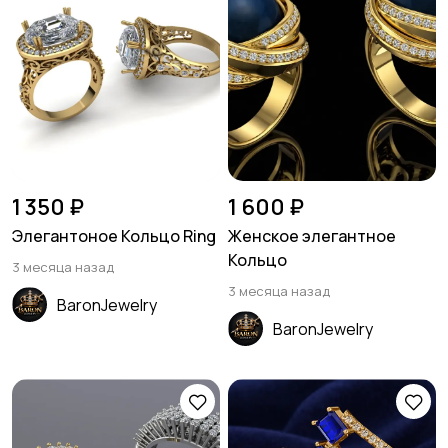
1 350 ₽
1 600 ₽
Элегантоное Кольцо Ring
Женское элегантное
Кольцо
3 месяца назад
3 месяца назад
BaronJewelry
BaronJewelry