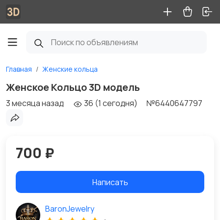
Главная
Женские кольца
Женское Кольцо 3D модель
3 месяца назад
36 (1 сегодня)
№6440647797
700 ₽
Написать
BaronJewelry