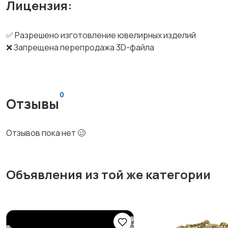
Лицензия:
✅ Разрешено изготовление ювелирных изделий
❌ Запрещена перепродажа 3D-файла
0
Отзывы
Отзывов пока нет 🥴
Объявления из той же категории