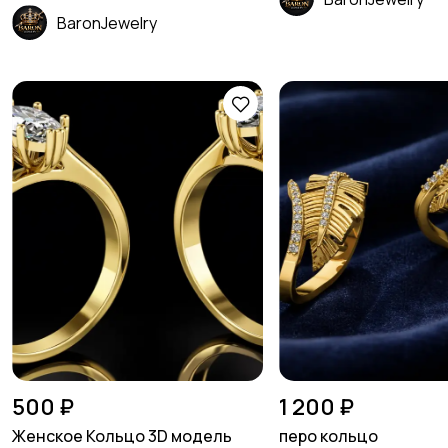
BaronJewelry
500 ₽
1 200 ₽
Женское Кольцо 3D модель
перо кольцо