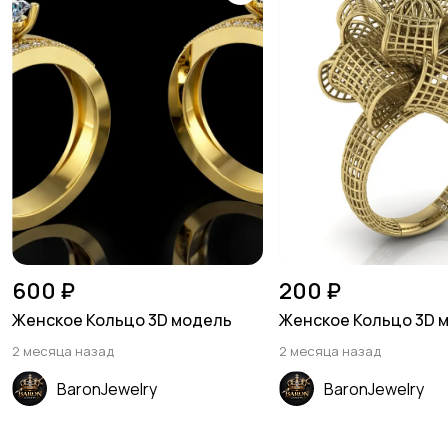
600 ₽
200 ₽
Женское Кольцо 3D модель
Женское Кольцо 3D 
2 месяца назад
2 месяца назад
BaronJewelry
BaronJewelry