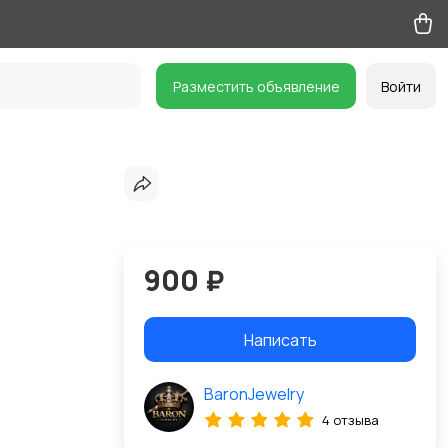
Разместить объявление
Войти
900 ₽
Написать
BaronJewelry
4 отзыва