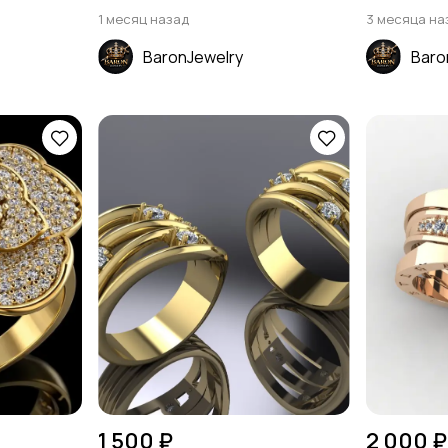
1 месяц назад
3 месяца на
BaronJewelry
Baro
1 500 ₽
2 000 ₽