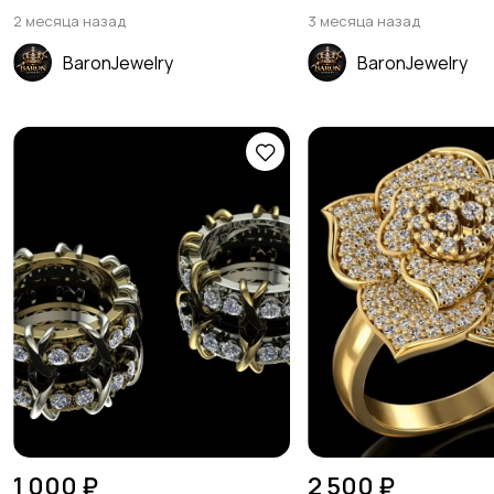
2 месяца назад
3 месяца назад
BaronJewelry
BaronJewelry
1 000 ₽
2 500 ₽