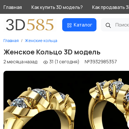
Главная
Как купить 3D модель?
Как продавать 
Каталог
Главная
Женские кольца
Женское Кольцо 3D модель
2 месяца назад
31 (1 сегодня)
№3932985357