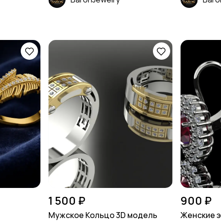
1 500 ₽
900 ₽
Мужское Кольцо 3D модель
Женские э