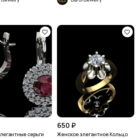
650 ₽
легантные серьги
Женское элегантное Кольцо