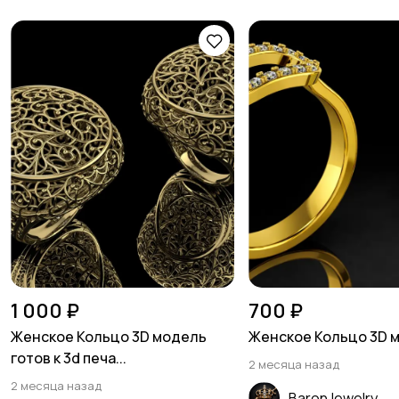
1 000 ₽
700 ₽
Женское Кольцо 3D модель
Женское Кольцо 3D 
готов к 3d печа...
2 месяца назад
2 месяца назад
BaronJewelry