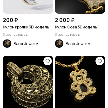
200 ₽
2 000 ₽
Кулон кролик 3D модель
Кулон Сова 3Dмодель
3 месяца назад
3 месяца назад
BaronJewelry
BaronJewelry