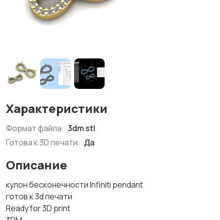
Характеристики
Формат файла:
3dm stl
Готова к 3D печати:
Да
Описание
кулон бесконечности Infiniti pendant
готов к 3d печати
Ready for 3D print