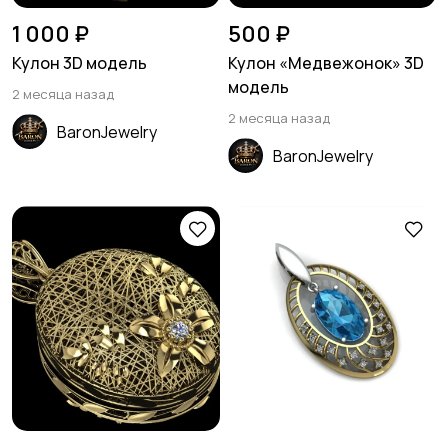
1 000 ₽
500 ₽
Кулон 3D модель
Кулон «Медвежонок» 3D
модель
2 месяца назад
2 месяца назад
BaronJewelry
BaronJewelry