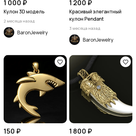
1 000 ₽
1 200 ₽
Кулон 3D модель
Красивый элегантный
кулон Pendant
2 месяца назад
3 месяца назад
BaronJewelry
BaronJewelry
150 ₽
1 800 ₽