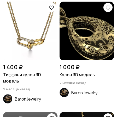
1 400 ₽
1 000 ₽
Тиффани кулон 3D
Кулон 3D модель
модель
2 месяца назад
2 месяца назад
BaronJewelry
BaronJewelry