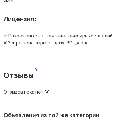
3DM
Лицензия:
✅ Разрешено изготовление ювелирных изделий
❌ Запрещена перепродажа 3D-файла
0
Отзывы
Отзывов пока нет 🥴
Объявления из той же категории