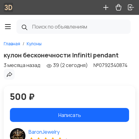
Главная
Кулоны
кулон бесконечности Infiniti pendant
3 месяца назад
39 (2 сегодня)
№0792340874
500 ₽
Написать
BaronJewelry