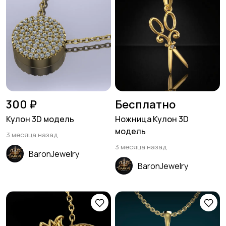
300 ₽
Бесплатно
Кулон 3D модель
Ножница Кулон 3D
модель
3 месяца назад
3 месяца назад
BaronJewelry
BaronJewelry