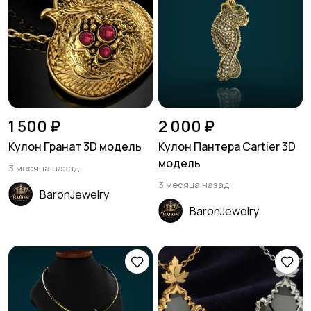
1 500 ₽
2 000 ₽
Кулон Гранат 3D модель
Кулон Пантера Cartier 3D
модель
3 месяца назад
3 месяца назад
BaronJewelry
BaronJewelry