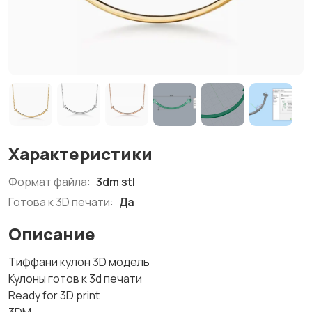
Характеристики
Формат файла:
3dm stl
Готова к 3D печати:
Да
Описание
Тиффани кулон 3D модель
Кулоны готов к 3d печати
Ready for 3D print