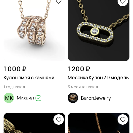
1 000 ₽
1 200 ₽
Кулон змея с камнями
Мессика Кулон 3D модель
1 год назад
3 месяца назад
Михаил
BaronJewelry