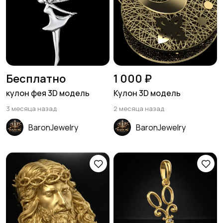
Бесплатно
1 000 ₽
кулон фея 3D модель
Кулон 3D модель
3 месяца назад
2 месяца назад
BaronJewelry
BaronJewelry