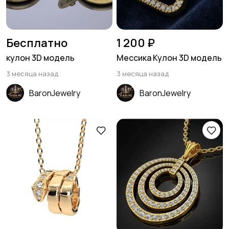
Бесплатно
1 200 ₽
кулон 3D модель
Мессика Кулон 3D модель
3 месяца назад
3 месяца назад
BaronJewelry
BaronJewelry