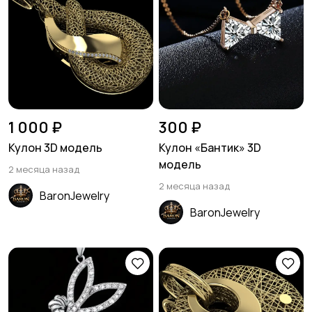
1 000 ₽
300 ₽
Кулон 3D модель
Кулон «Бантик» 3D
модель
2 месяца назад
2 месяца назад
BaronJewelry
BaronJewelry