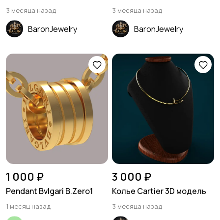
3 месяца назад
3 месяца назад
BaronJewelry
BaronJewelry
1 000 ₽
3 000 ₽
Pendant Bvlgari B.Zero1
Колье Cartier 3D модель
1 месяц назад
3 месяца назад