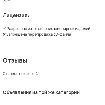
3DM
Лицензия:
✅ Разрешено изготовление ювелирных изделий
❌ Запрещена перепродажа 3D-файла
0
Отзывы
Отзывов пока нет 🥴
Объявления из той же категории