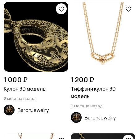
1 000 ₽
1 200 ₽
Кулон 3D модель
Тиффани кулон 3D
модель
2 месяца назад
2 месяца назад
BaronJewelry
BaronJewelry