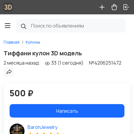
Главная
Кулоны
Тиффани кулон 3D модель
2 месяца назад
33 (1 сегодня)
№4206251472
500 ₽
Написать
BaronJewelry