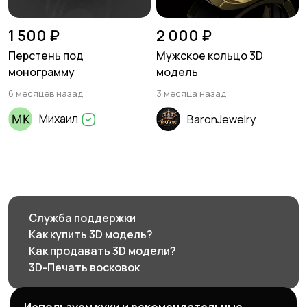
1 500 ₽
2 000 ₽
Перстень под
Мужское кольцо 3D
монограмму
модель
6 месяцев назад
3 месяца назад
Михаил
BaronJewelry
Служба поддержки
Как купить 3D модель?
Как продавать 3D модели?
3D-Печать восковок