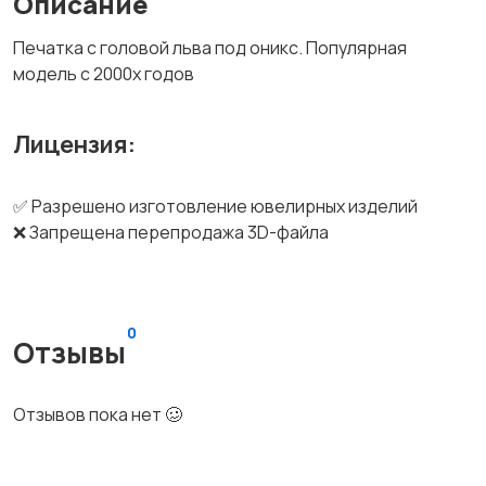
Описание
Печатка с головой льва под оникс. Популярная
модель с 2000х годов
Лицензия:
✅ Разрешено изготовление ювелирных изделий
❌ Запрещена перепродажа 3D-файла
0
Отзывы
Отзывов пока нет 🥴