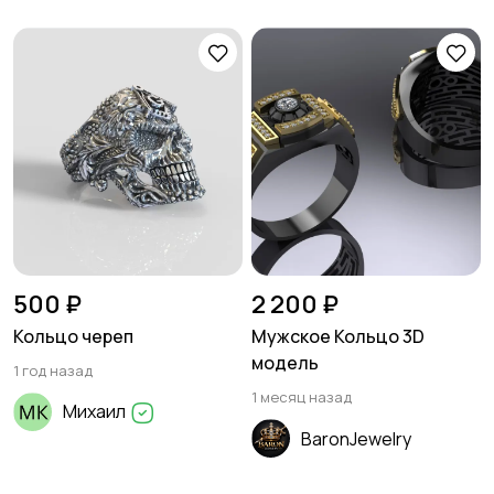
500 ₽
2 200 ₽
Кольцо череп
Мужское Кольцо 3D
модель
1 год назад
1 месяц назад
Михаил
BaronJewelry