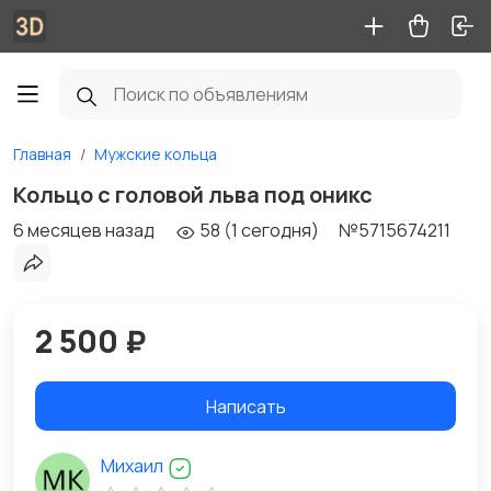
Главная
Мужские кольца
Кольцо с головой льва под оникс
6 месяцев назад
58 (1 сегодня)
№5715674211
2 500 ₽
Написать
Михаил