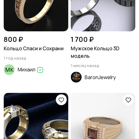
800 ₽
1 700 ₽
Кольцо Спаси и Сохрани
Мужское Кольцо 3D
модель
1 год назад
1 месяц назад
Михаил
BaronJewelry