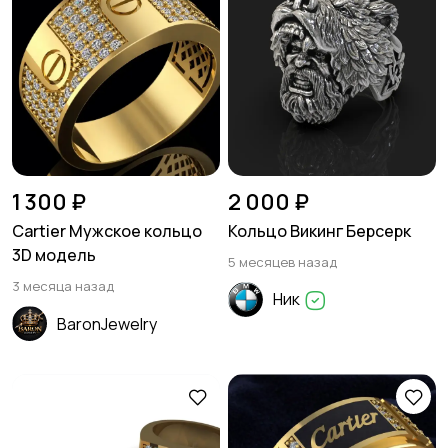
1 300 ₽
2 000 ₽
Cartier Мужское кольцо
Кольцо Викинг Берсерк
3D модель
5 месяцев назад
3 месяца назад
Ник
BaronJewelry