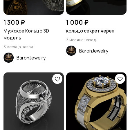
1 300 ₽
1 000 ₽
Мужское Кольцо 3D
кольцо секрет череп
модель
3 месяца назад
3 месяца назад
BaronJewelry
BaronJewelry