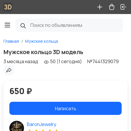
Главная
Мужские кольца
Мужское кольцо 3D модель
3 месяца назад
50 (1 сегодня)
№7441329079
650 ₽
Написать
BaronJewelry