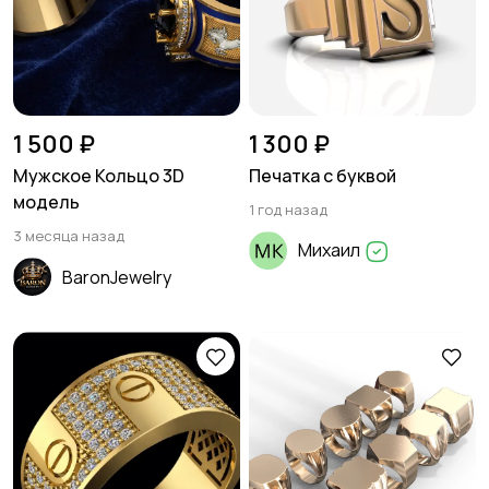
1 500 ₽
1 300 ₽
Мужское Кольцо 3D
Печатка с буквой
модель
1 год назад
3 месяца назад
Михаил
BaronJewelry