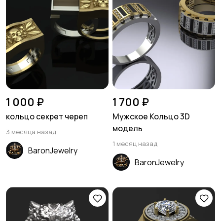
1 000 ₽
1 700 ₽
кольцо секрет череп
Мужское Кольцо 3D
модель
3 месяца назад
1 месяц назад
BaronJewelry
BaronJewelry