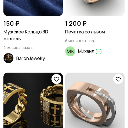
150 ₽
1 200 ₽
Мужское Кольцо 3D
Печатка со львом
модель
6 месяцев назад
2 месяца назад
Михаил
BaronJewelry