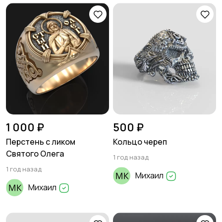
1 000 ₽
500 ₽
Перстень с ликом
Кольцо череп
Святого Олега
1 год назад
1 год назад
Михаил
Михаил