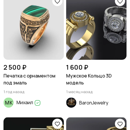
2 500 ₽
1 600 ₽
Печатка с орнаментом
Мужское Кольцо 3D
под эмаль
модель
1 год назад
1 месяц назад
Михаил
BaronJewelry