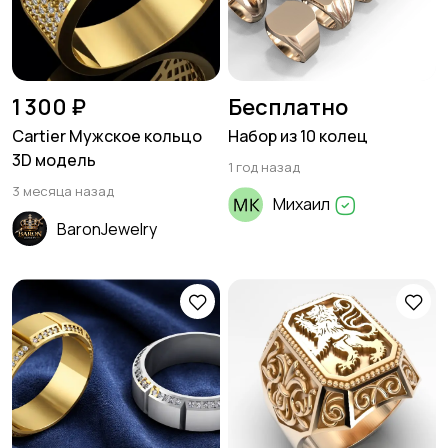
1 300 ₽
Бесплатно
Cartier Мужское кольцо
Набор из 10 колец
3D модель
1 год назад
3 месяца назад
Михаил
BaronJewelry