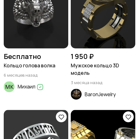
Бесплатно
1 950 ₽
Кольцо голова волка
Мужское кольцо 3D
модель
6 месяцев назад
3 месяца назад
Михаил
BaronJewelry