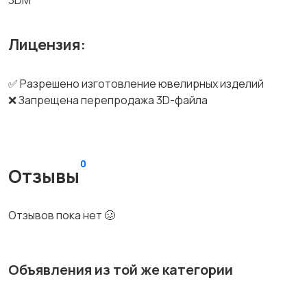
3DM
Лицензия:
✅ Разрешено изготовление ювелирных изделий
❌ Запрещена перепродажа 3D-файла
0
Отзывы
Отзывов пока нет 🥴
Объявления из той же категории