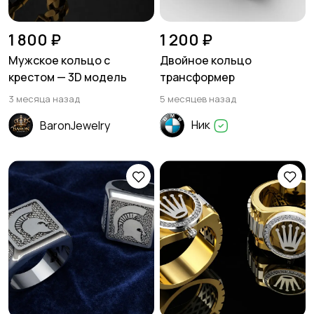
1 800 ₽
1 200 ₽
Мужское кольцо с
Двойное кольцо
крестом — 3D модель
трансформер
3 месяца назад
5 месяцев назад
Ник
BaronJewelry