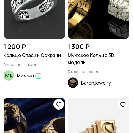
1 200 ₽
1 300 ₽
Кольцо Спаси и Сохрани
Мужское Кольцо 3D
модель
6 месяцев назад
3 месяца назад
Михаил
BaronJewelry