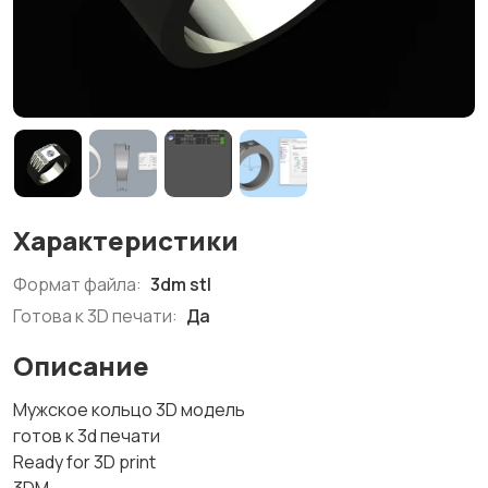
Характеристики
Формат файла:
3dm stl
Готова к 3D печати:
Да
Описание
Мужское кольцо 3D модель
готов к 3d печати
Ready for 3D print