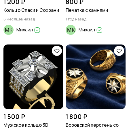
1 200 ₽
800 ₽
Кольцо Спаси и Сохрани
Печатка с камнями
6 месяцев назад
1 год назад
Михаил
Михаил
1 500 ₽
1 800 ₽
Мужское кольцо 3D
Воровской перстень со