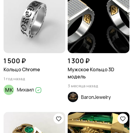
1 500 ₽
1 300 ₽
Кольцо Chrome
Мужское Кольцо 3D
модель
1 год назад
3 месяца назад
Михаил
BaronJewelry