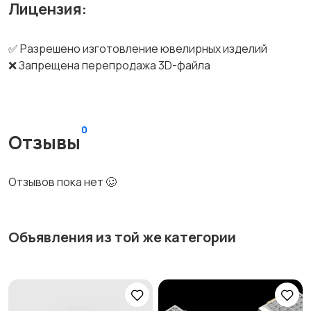
Лицензия:
✅ Разрешено изготовление ювелирных изделий
❌ Запрещена перепродажа 3D-файла
0
Отзывы
Отзывов пока нет 🥴
Объявления из той же категории