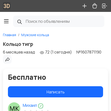
Главная
Мужские кольца
Кольцо тигр
6 месяцев назад
72 (1 сегодня)
№1607871190
Бесплатно
Написать
Михаил