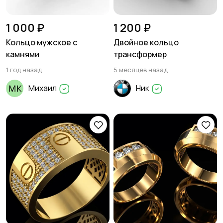
1 000 ₽
1 200 ₽
Кольцо мужское с
Двойное кольцо
камнями
трансформер
1 год назад
5 месяцев назад
Михаил
Ник