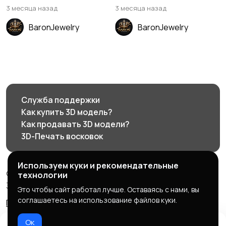
3 месяца назад
3 месяца назад
BaronJewelry
BaronJewelry
Служба поддержки
Как купить 3D модель?
Как продавать 3D модели?
3D-Печать восковок
Используем куки и рекомендательные
© 2026 3d585.ru - Маркетплейс ювелирного дизайна
технологии
3d585.ru
Это чтобы сайт работал лучше. Оставаясь с нами, вы
соглашаетесь на использование файлов куки.
Правила сервиса
Политика конфиденциальности
Ок