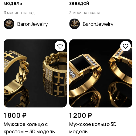
модель
звездой
3 месяца назад
3 месяца назад
BaronJewelry
BaronJewelry
1 800 ₽
1 200 ₽
Мужское кольцо с
Мужское кольцо 3D
крестом — 3D модель
модель