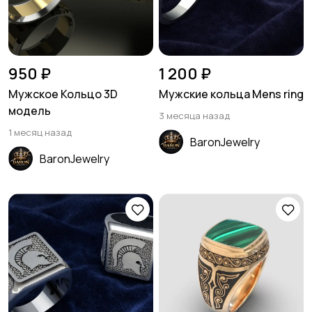
950 ₽
1 200 ₽
Мужское Кольцо 3D
Мужские кольца Mens ring
модель
3 месяца назад
1 месяц назад
BaronJewelry
BaronJewelry