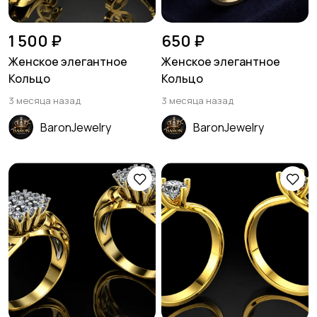
1 500 ₽
650 ₽
Женское элегантное
Женское элегантное
Кольцо
Кольцо
3 месяца назад
3 месяца назад
BaronJewelry
BaronJewelry