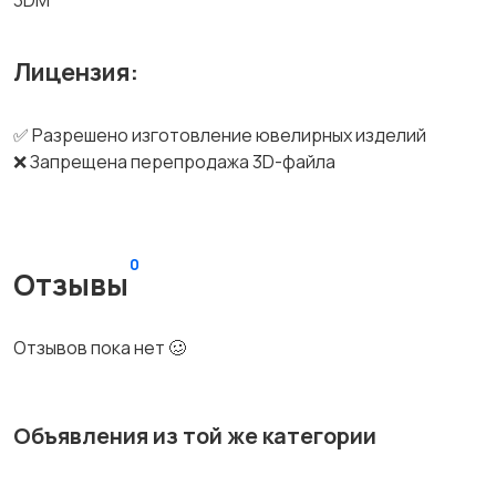
3DM
Лицензия:
✅ Разрешено изготовление ювелирных изделий
❌ Запрещена перепродажа 3D-файла
0
Отзывы
Отзывов пока нет 🥴
Объявления из той же категории