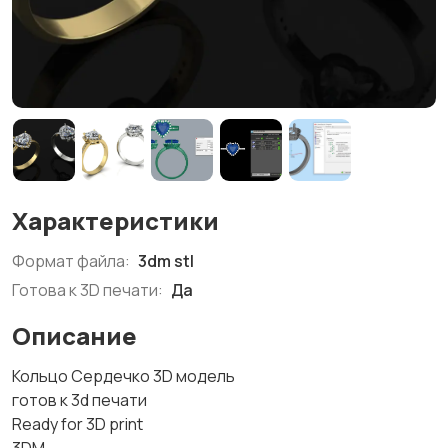
Характеристики
Формат файла:
3dm stl
Готова к 3D печати:
Да
Описание
Кольцо Сердечко 3D модель
готов к 3d печати
Ready for 3D print