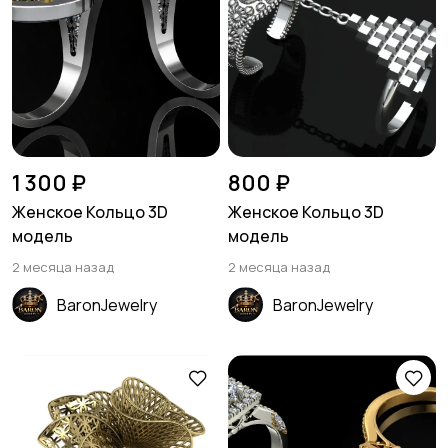
1 300 ₽
800 ₽
Женское Кольцо 3D
Женское Кольцо 3D
модель
модель
2 месяца назад
2 месяца назад
BaronJewelry
BaronJewelry