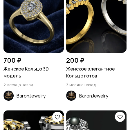
700 ₽
200 ₽
Женское Кольцо 3D
Женское элегантное
модель
Кольцо готов
2 месяца назад
3 месяца назад
BaronJewelry
BaronJewelry