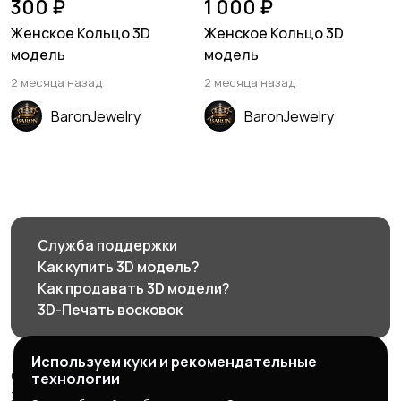
300 ₽
1 000 ₽
Женское Кольцо 3D
Женское Кольцо 3D
модель
модель
2 месяца назад
2 месяца назад
BaronJewelry
BaronJewelry
Служба поддержки
Как купить 3D модель?
Как продавать 3D модели?
3D-Печать восковок
Используем куки и рекомендательные
© 2026 3d585.ru - Маркетплейс ювелирного дизайна
технологии
3d585.ru