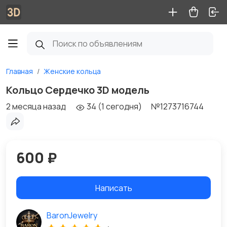
Главная
Женские кольца
Кольцо Сердечко 3D модель
2 месяца назад
34 (1 сегодня)
№1273716744
600 ₽
Написать
BaronJewelry