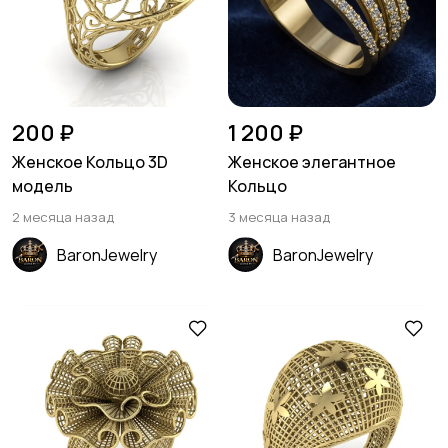
200 ₽
1 200 ₽
Женское Кольцо 3D
Женское элегантное
модель
Кольцо
2 месяца назад
3 месяца назад
BaronJewelry
BaronJewelry