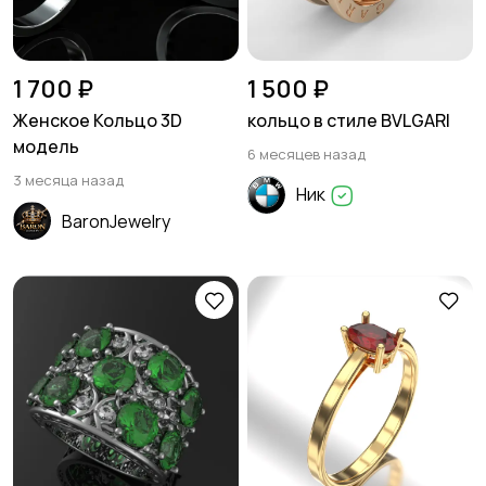
1 700 ₽
1 500 ₽
Женское Кольцо 3D
кольцо в стиле BVLGARI
модель
6 месяцев назад
3 месяца назад
Ник
BaronJewelry