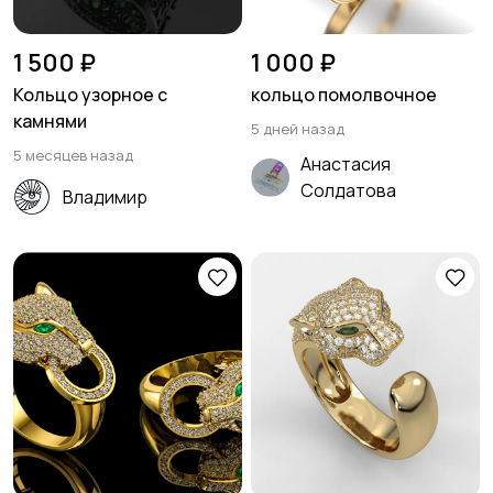
1 500 ₽
1 000 ₽
Кольцо узорное с
кольцо помолвочное
камнями
5 дней назад
5 месяцев назад
Анастасия
Солдатова
Владимир