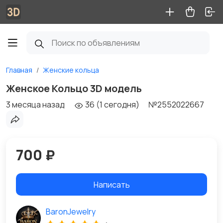
Главная
Женские кольца
Женское Кольцо 3D модель
3 месяца назад
36 (1 сегодня)
№2552022667
700 ₽
Написать
BaronJewelry