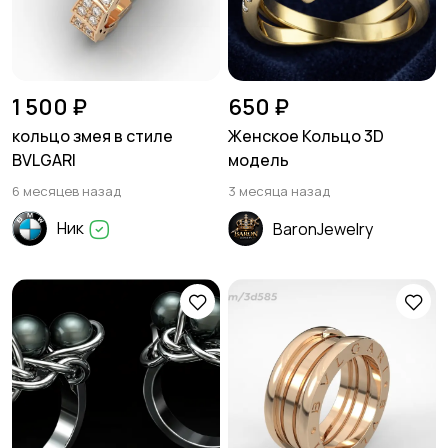
1 500 ₽
650 ₽
кольцо змея в стиле
Женское Кольцо 3D
BVLGARI
модель
6 месяцев назад
3 месяца назад
Ник
BaronJewelry