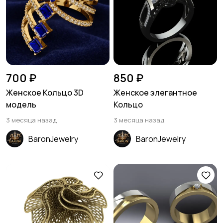
700 ₽
850 ₽
Женское Кольцо 3D
Женское элегантное
модель
Кольцо
3 месяца назад
3 месяца назад
BaronJewelry
BaronJewelry