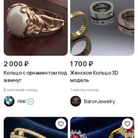
2 000 ₽
1 700 ₽
Кольцо с орнаментом под
Женское Кольцо 3D
жемчуг
модель
6 месяцев назад
1 месяц назад
Ник
BaronJewelry