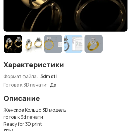
Характеристики
Формат файла:
3dm stl
Готова к 3D печати:
Да
Описание
Женское Кольцо 3D модель
готов к 3d печати
Ready for 3D print