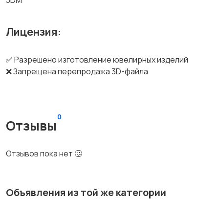
3DM
Лицензия:
✅ Разрешено изготовление ювелирных изделий
❌ Запрещена перепродажа 3D-файла
0
Отзывы
Отзывов пока нет 🥴
Объявления из той же категории