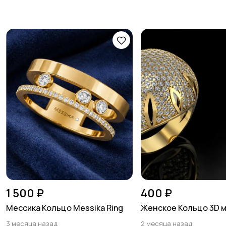
1 500 ₽
400 ₽
Мессика Кольцо Messika Ring
Женское Кольцо 3D 
3 месяца назад
2 месяца назад