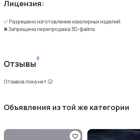
Лицензия:
✅ Разрешено изготовление ювелирных изделий
❌ Запрещена перепродажа 3D-файла
0
Отзывы
Отзывов пока нет 🥴
Объявления из той же категории