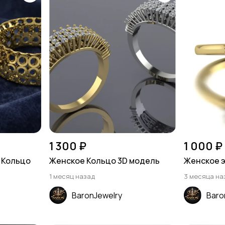
1 300 ₽
1 000 ₽
 Кольцо
Женское Кольцо 3D модель
Женское 
1 месяц назад
3 месяца на
BaronJewelry
Baro