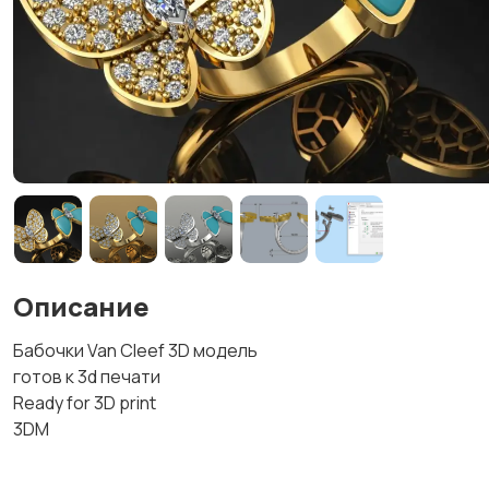
Описание
Бабочки Van Cleef 3D модель
готов к 3d печати
Ready for 3D print
3DM