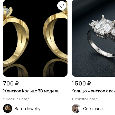
700 ₽
1 500 ₽
Женское Кольцо 3D модель
Кольцо женское с ка
2 месяца назад
1 неделю назад
BaronJewelry
Светлана