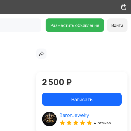
Разместить объявление
Войти
2 500 ₽
Написать
BaronJewelry
4 отзыва