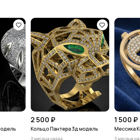
2 500 ₽
1 500 ₽
модель
Кольцо Пантера 3д модель
Мессика К
3 месяца назад
3 месяца на