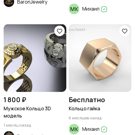
BaronJewelry
Михаил
1 800 ₽
Бесплатно
Мужское Кольцо 3D
Кольцо гайка
модель
6 месяцев назад
1 месяц назад
Михаил