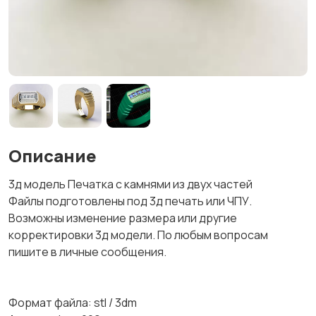
Описание
3д модель Печатка с камнями из двух частей
Файлы подготовлены под 3д печать или ЧПУ.
Возможны изменение размера или другие
корректировки 3д модели. По любым вопросам
пишите в личные сообщения.
Формат файла: stl / 3dm