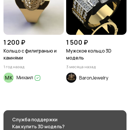
1 200 ₽
1 500 ₽
Кольцо с филигранью и
Мужское кольцо 3D
камнями
модель
1 год назад
3 месяца назад
Михаил
BaronJewelry
Служба поддержки
Как купить 3D модель?