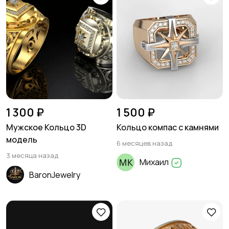
1 300 ₽
1 500 ₽
Мужское Кольцо 3D
Кольцо компас с камнями
модель
6 месяцев назад
3 месяца назад
Михаил
BaronJewelry