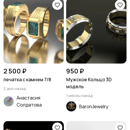
2 500 ₽
950 ₽
печатка с камнем 7/8
Мужское Кольцо 3D
модель
2 дня назад
1 месяц назад
Анастасия
Солдатова
BaronJewelry