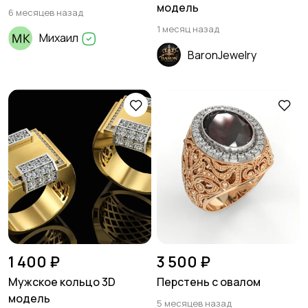
модель
6 месяцев назад
1 месяц назад
Михаил
BaronJewelry
1 400 ₽
3 500 ₽
Мужское кольцо 3D
Перстень с овалом
модель
5 месяцев назад