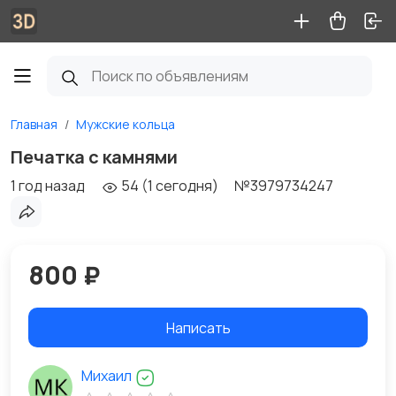
Главная
Мужские кольца
Печатка с камнями
1 год назад
54 (1 сегодня)
№3979734247
800 ₽
Написать
Михаил