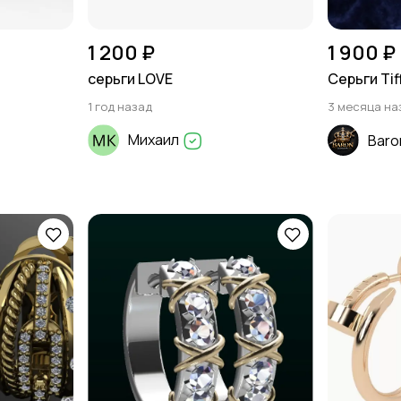
1 200 ₽
1 900 ₽
серьги LOVE
Серьги Tif
1 год назад
3 месяца на
Михаил
Baro