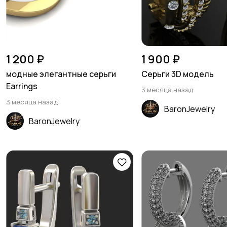
1 200 ₽
1 900 ₽
модные элегантные серьги
Серьги 3D модель
Earrings
3 месяца назад
3 месяца назад
BaronJewelry
BaronJewelry