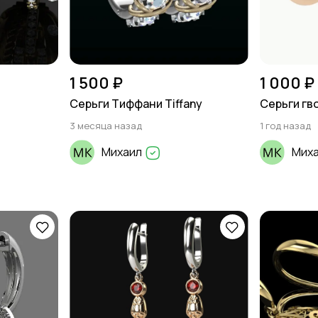
1 500 ₽
1 000 ₽
Серьги Тиффани Tiffany
Серьги гв
3 месяца назад
1 год назад
Михаил
Мих