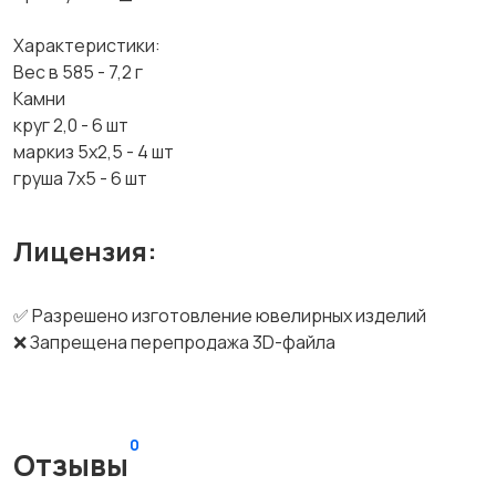
Характеристики:
Вес в 585 - 7,2 г
Камни
круг 2,0 - 6 шт
маркиз 5х2,5 - 4 шт
груша 7х5 - 6 шт
Лицензия:
✅ Разрешено изготовление ювелирных изделий
❌ Запрещена перепродажа 3D-файла
0
Отзывы