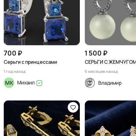
700 ₽
1 500 ₽
Серьги с принцессами
СЕРЬГИ С ЖЕМЧУГО
1 год назад
5 месяцев назад
Михаил
Владимир