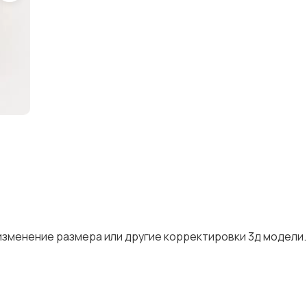
изменение размера или другие корректировки 3д модели