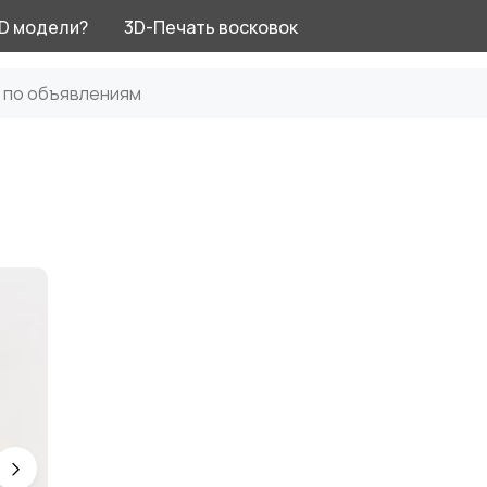
3D модели?
3D-Печать восковок