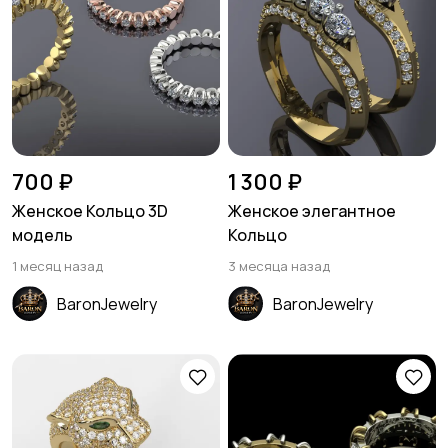
700 ₽
1 300 ₽
Женское Кольцо 3D
Женское элегантное
модель
Кольцо
1 месяц назад
3 месяца назад
BaronJewelry
BaronJewelry