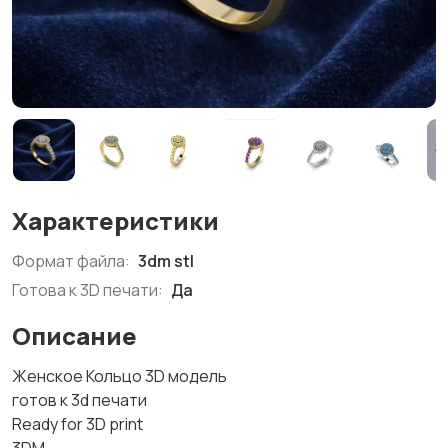
Характеристики
Формат файла:
3dm stl
Готова к 3D печати:
Да
Описание
Женское Кольцо 3D модель
готов к 3d печати
Ready for 3D print