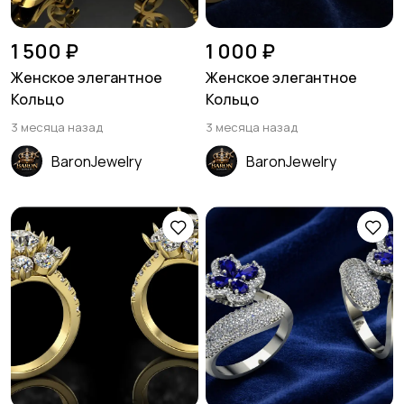
1 500 ₽
1 000 ₽
Женское элегантное
Женское элегантное
Кольцо
Кольцо
3 месяца назад
3 месяца назад
BaronJewelry
BaronJewelry