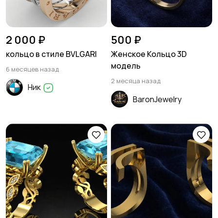
2 000 ₽
500 ₽
кольцо в стиле BVLGARI
Женское Кольцо 3D
модель
6 месяцев назад
2 месяца назад
Ник
BaronJewelry