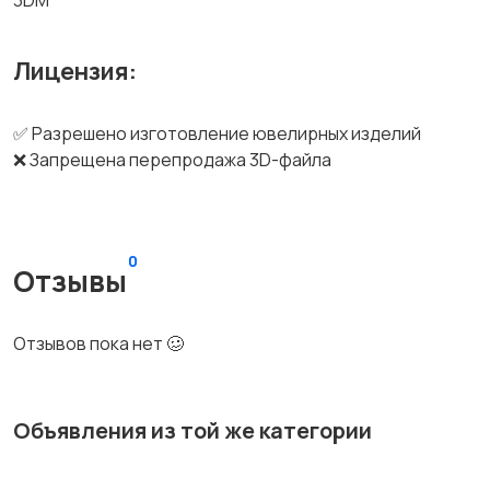
3DM
Лицензия:
✅ Разрешено изготовление ювелирных изделий
❌ Запрещена перепродажа 3D-файла
0
Отзывы
Отзывов пока нет 🥴
Объявления из той же категории