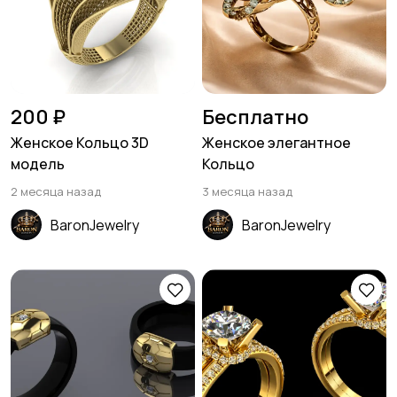
200 ₽
Бесплатно
Женское Кольцо 3D
Женское элегантное
модель
Кольцо
2 месяца назад
3 месяца назад
BaronJewelry
BaronJewelry