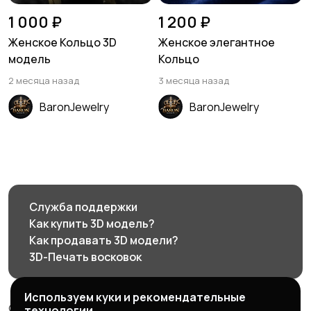
1 000 ₽
1 200 ₽
Женское Кольцо 3D
Женское элегантное
модель
Кольцо
2 месяца назад
3 месяца назад
BaronJewelry
BaronJewelry
Служба поддержки
Как купить 3D модель?
Как продавать 3D модели?
3D-Печать восковок
Используем куки и рекомендательные
© 2026 3d585.ru - Маркетплейс ювелирного дизайна
технологии