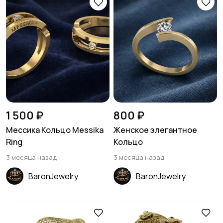
1 500 ₽
800 ₽
Мессика Кольцо Messika
Женское элегантное
Ring
Кольцо
3 месяца назад
3 месяца назад
BaronJewelry
BaronJewelry