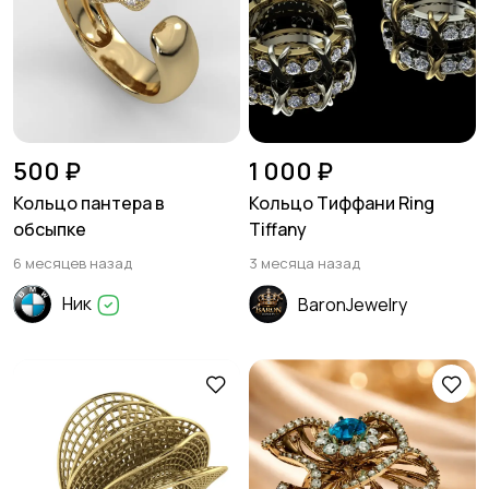
500 ₽
1 000 ₽
Кольцо пантера в
Кольцо Тиффани Ring
обсыпке
Tiffany
6 месяцев назад
3 месяца назад
Ник
BaronJewelry