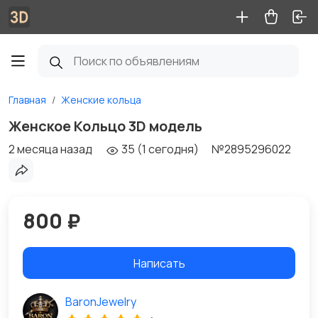
Главная
Женские кольца
Женское Кольцо 3D модель
2 месяца назад
35 (1 сегодня)
№2895296022
800 ₽
Написать
BaronJewelry